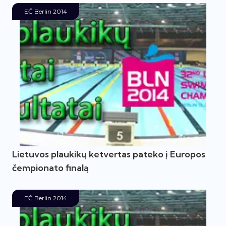
EČ Berlin 2014
Lietuvos plaukikų ketvertas pateko į Europos
čempionato finalą
EČ Berlin 2014