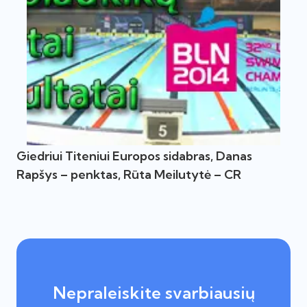
Giedriui Titeniui Europos sidabras, Danas
Rapšys – penktas, Rūta Meilutytė – CR
Nepraleiskite svarbiausių