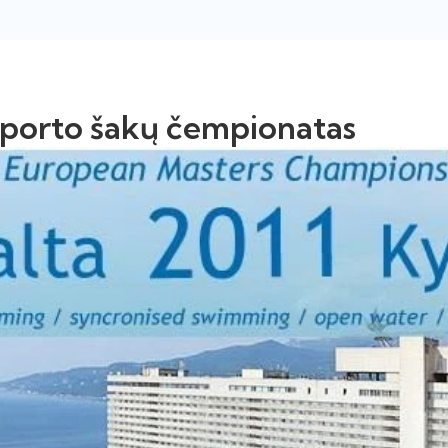
sporto šakų čempionatas