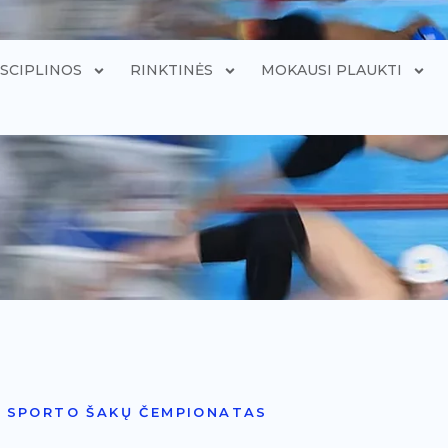
ISCIPLINOS
RINKTINĖS
MOKAUSI PLAUKTI
 SPORTO ŠAKŲ ČEMPIONATAS