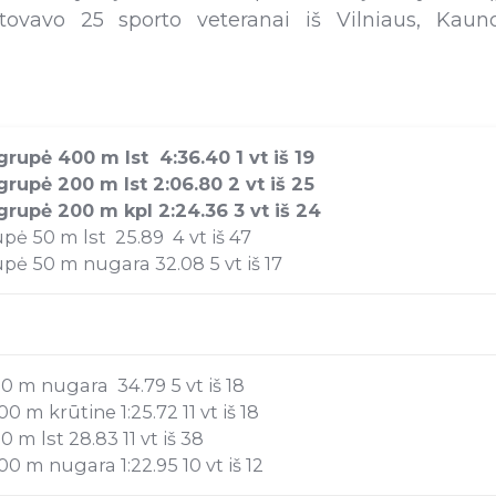
ovavo 25 sporto veteranai iš Vilniaus, Kauno,
upė 400 m lst 4:36.40 1 vt iš 19
upė 200 m lst 2:06.80 2 vt iš 25
upė 200 m kpl 2:24.36 3 vt iš 24
ė 50 m lst 25.89 4 vt iš 47
ė 50 m nugara 32.08 5 vt iš 17
 m nugara 34.79 5 vt iš 18
m krūtine 1:25.72 11 vt iš 18
m lst 28.83 11 vt iš 38
 m nugara 1:22.95 10 vt iš 12