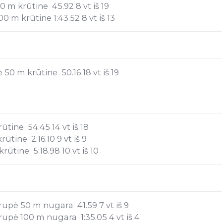
 m krūtine 45.92 8 vt iš 19
 m krūtine 1:43.52 8 vt iš 13
50 m krūtine 50.16 18 vt iš 19
tine 54.45 14 vt iš 18
tine 2:16.10 9 vt iš 9
ūtine 5:18.98 10 vt iš 10
upė 50 m nugara 41.59 7 vt iš 9
upė 100 m nugara 1:35.05 4 vt iš 4