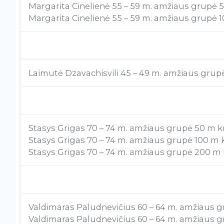
Margarita Cinelienė 55 – 59 m. amžiaus grupė 50
Margarita Cinelienė 55 – 59 m. amžiaus grupė 100
Laimutė Dzavachisvili 45 – 49 m. amžiaus grupė 
Stasys Grigas 70 – 74 m. amžiaus grupė 50 m krū
Stasys Grigas 70 – 74 m. amžiaus grupė 100 m krū
Stasys Grigas 70 – 74 m. amžiaus grupė 200 m kr
Valdimaras Paludnevičius 60 – 64 m. amžiaus gr
Valdimaras Paludnevičius 60 – 64 m. amžiaus gr