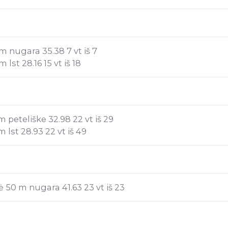
 nugara 35.38 7 vt iš 7
st 28.16 15 vt iš 18
peteliške 32.98 22 vt iš 29
lst 28.93 22 vt iš 49
50 m nugara 41.63 23 vt iš 23