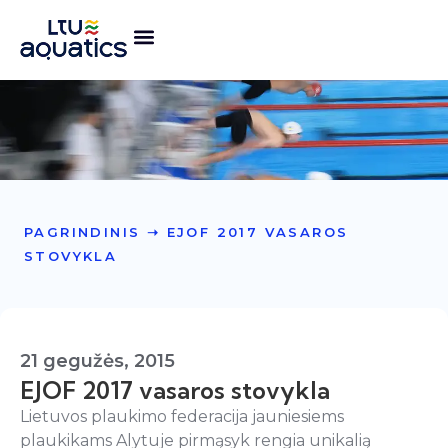
PAGRINDINIS
➝
EJOF 2017 VASAROS
STOVYKLA
21 gegužės, 2015
EJOF 2017 vasaros stovykla
Lietuvos plaukimo federacija jauniesiems
plaukikams Alytuje pirmąsyk rengia unikalią