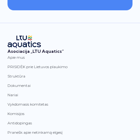
Asociacija „LTU Aquatics“
Apie mus
PRISIDĖK prie Lietuvos plaukimo
Struktūra
Dokumentai
Nariai
Vykdomasis komitetas
Komisijos
Antidopingas
Pranešk apie netinkamą elgesį