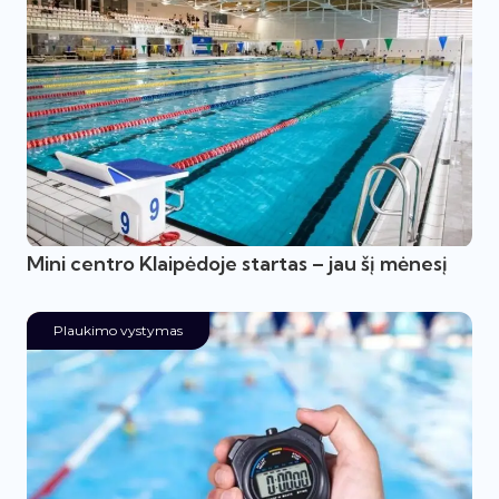
Mini centro Klaipėdoje startas – jau šį mėnesį
Plaukimo vystymas