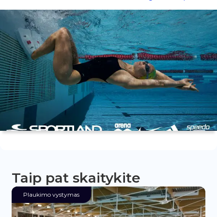
Taip pat skaitykite
Plaukimo vystymas