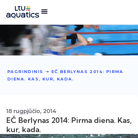
PAGRINDINIS
➝
EČ BERLYNAS 2014: PIRMA
DIENA. KAS, KUR, KADA.
18 rugpjūčio, 2014
EČ Berlynas 2014: Pirma diena. Kas,
kur, kada.