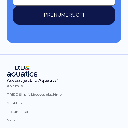
PRENUMERUOTI
Asociacija „LTU Aquatics“
Apie mus
PRISIDĖK prie Lietuvos plaukimo
Struktūra
Dokumentai
Nariai