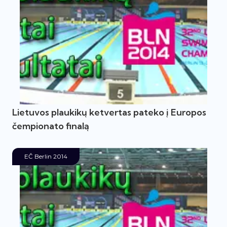
Lietuvos plaukikų ketvertas pateko į Europos
čempionato finalą
EČ Berlin 2014