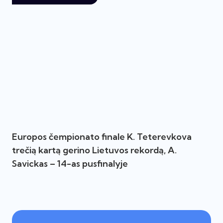
Europos čempionato finale K. Teterevkova
trečią kartą gerino Lietuvos rekordą, A.
Savickas – 14-as pusfinalyje