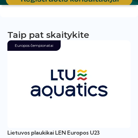
Taip pat skaitykite
Europos čempionatai
Lietuvos plaukikai LEN Europos U23