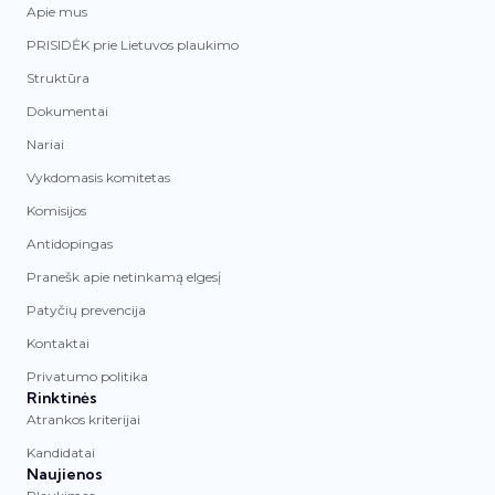
Apie mus
PRISIDĖK prie Lietuvos plaukimo
Struktūra
Dokumentai
Nariai
Vykdomasis komitetas
Komisijos
Antidopingas
Pranešk apie netinkamą elgesį
Patyčių prevencija
Kontaktai
Privatumo politika
Rinktinės
Atrankos kriterijai
Kandidatai
Naujienos