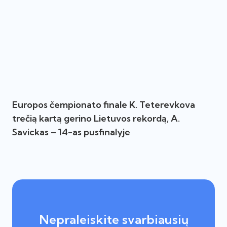
Europos čempionato finale K. Teterevkova
trečią kartą gerino Lietuvos rekordą, A.
Savickas – 14-as pusfinalyje
Nepraleiskite svarbiausių