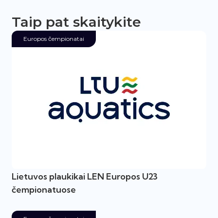
Taip pat skaitykite
Europos čempionatai
Lietuvos plaukikai LEN Europos U23
čempionatuose