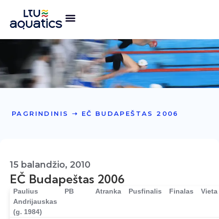
PAGRINDINIS
➝
EČ BUDAPEŠTAS 2006
15 balandžio, 2010
EČ Budapeštas 2006
Paulius
PB
Atranka
Pusfinalis
Finalas
Vieta
Andrijauskas
(g. 1984)