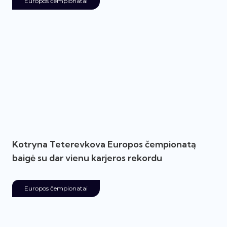
Europos čempionatai
Kotryna Teterevkova Europos čempionatą
baigė su dar vienu karjeros rekordu
Europos čempionatai