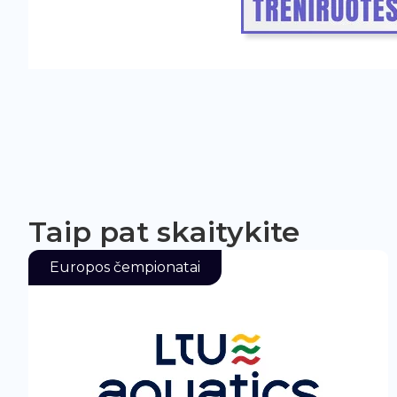
Taip pat skaitykite
Europos čempionatai