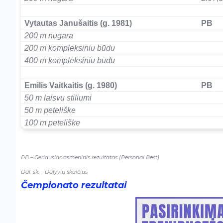
–
Vytautas Janušaitis (g. 1981)
PB
200 m nugara
200 m kompleksiniu būdu
400 m kompleksiniu būdu
–
Emilis Vaitkaitis (g. 1980)
PB
50 m laisvu stiliumi
50 m peteliške
100 m peteliške
PB – Geriausias asmeninis rezultatas (Personal Best)
Dal. sk. – Dalyvių skaičius
Čempionato rezultatai