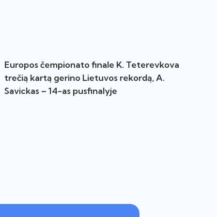
Europos čempionato finale K. Teterevkova
trečią kartą gerino Lietuvos rekordą, A.
Savickas – 14-as pusfinalyje