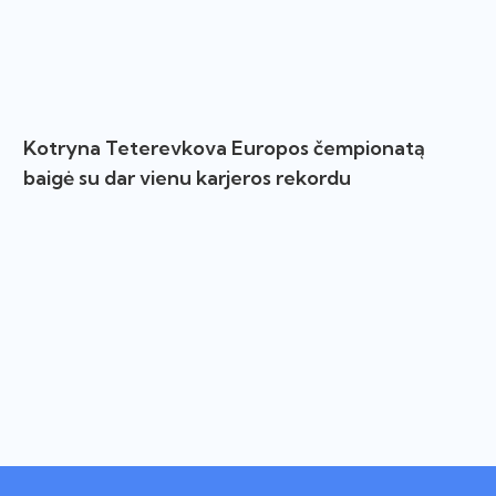
Kotryna Teterevkova Europos čempionatą
baigė su dar vienu karjeros rekordu