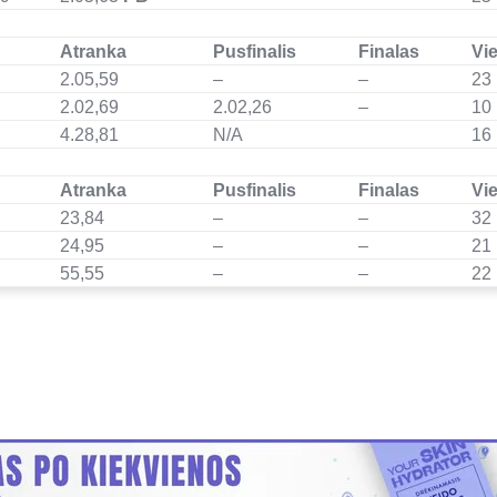
Atranka
Pusfinalis
Finalas
Vie
2.05,59
–
–
23
2.02,69
2.02,26
–
10
4.28,81
N/A
16
Atranka
Pusfinalis
Finalas
Vie
23,84
–
–
32
24,95
–
–
21
55,55
–
–
22