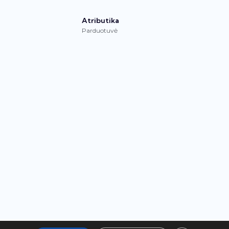
Atributika
Parduotuvė