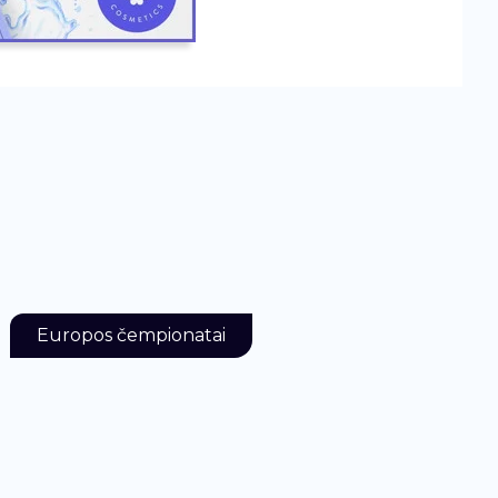
Europos čempionatai