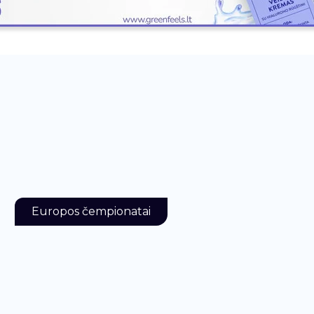
Europos čempionatai