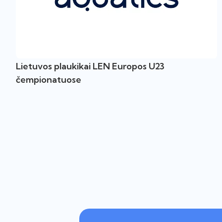
Lietuvos plaukikai LEN Europos U23
čempionatuose