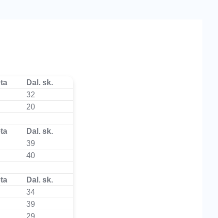
ta
Dal. sk.
32
20
ta
Dal. sk.
39
40
ta
Dal. sk.
34
39
29