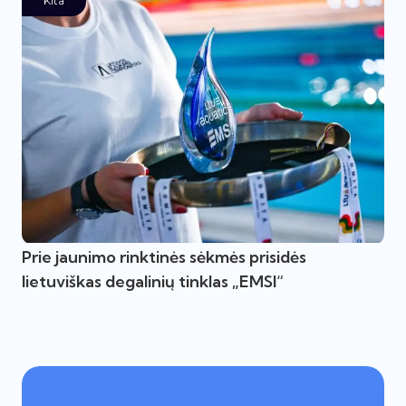
Kita
Prie jaunimo rinktinės sėkmės prisidės
lietuviškas degalinių tinklas „EMSI“