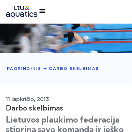
PAGRINDINIS
➝
DARBO SKELBIMAS
11 lapkričio, 2013
Darbo skelbimas
Lietuvos plaukimo federacija
stiprina savo komandą ir ieško