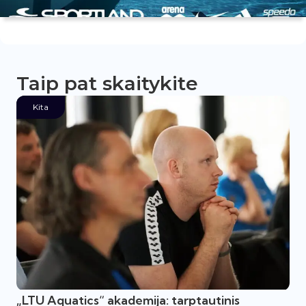
Taip pat skaitykite
Kita
„LTU Aquatics“ akademija: tarptautinis