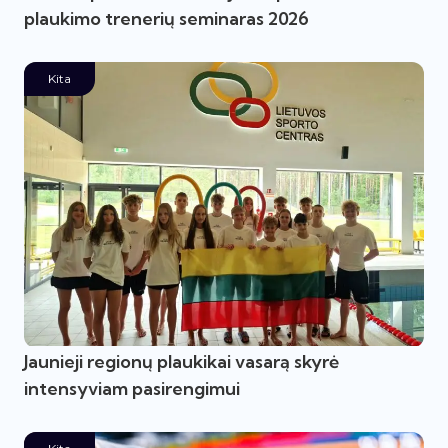
plaukimo trenerių seminaras 2026
Kita
Jaunieji regionų plaukikai vasarą skyrė
intensyviam pasirengimui