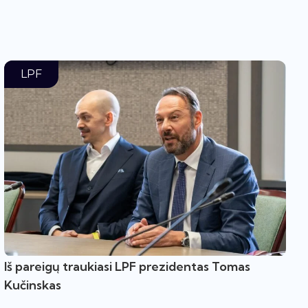
LPF
Iš pareigų traukiasi LPF prezidentas Tomas
Kučinskas