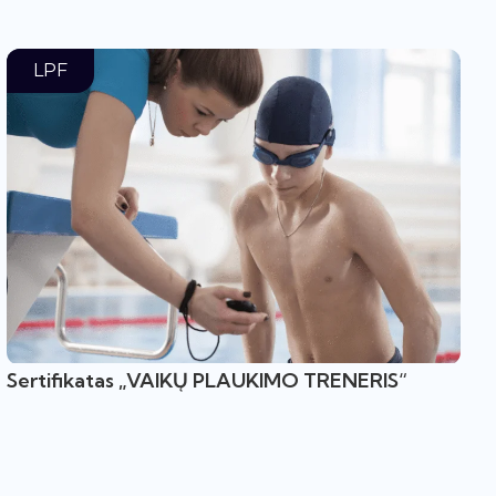
LPF
Sertifikatas „VAIKŲ PLAUKIMO TRENERIS“