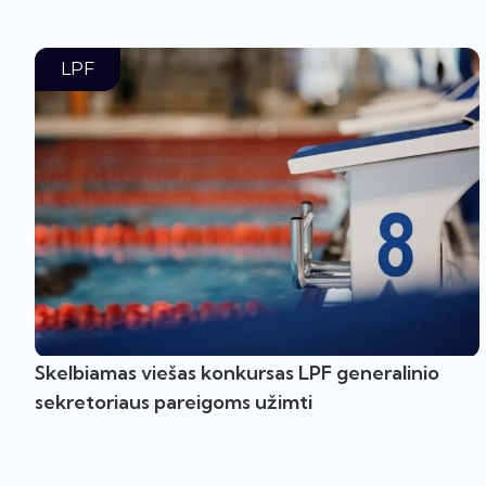
LPF
Skelbiamas viešas konkursas LPF generalinio
sekretoriaus pareigoms užimti