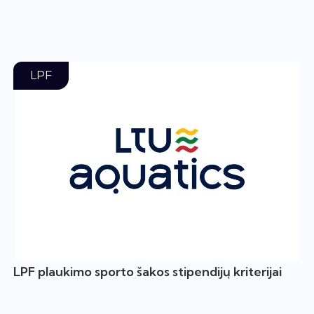
LPF
LPF plaukimo sporto šakos stipendijų kriterijai