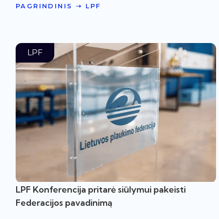
PAGRINDINIS
➝
LPF
LPF
LPF Konferencija pritarė siūlymui pakeisti
Federacijos pavadinimą