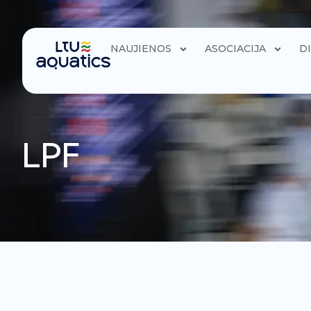
NAUJIENOS
ASOCIACIJA
D
LPF