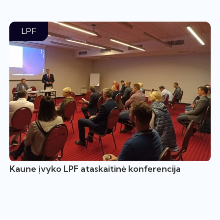
LPF
Kaune įvyko LPF ataskaitinė konferencija