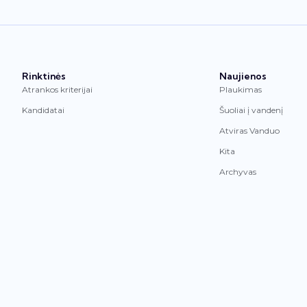
Rinktinės
Naujienos
Atrankos kriterijai
Plaukimas
Kandidatai
Šuoliai į vandenį
Atviras Vanduo
Kita
Archyvas