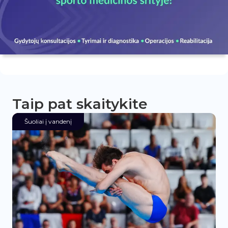
Taip pat skaitykite
Šuoliai į vandenį