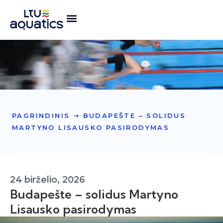
PAGRINDINIS
➝
BUDAPEŠTE – SOLIDUS
MARTYNO LISAUSKO PASIRODYMAS
24 birželio, 2026
Budapešte – solidus Martyno
Lisausko pasirodymas