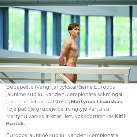
Budapešte (Vengrija) vykstančiame Europos
jaunimo šuolių į vandenį čempionate sėkmingai
pasirodė Lietuvos atstovas
Martynas Lisauskas.
Toje pačioje grupėje bei rungtyje kartu su
Martynu varžėsi ir kitas Lietuvos sportininkas
Kiril
Baziuk.
Europos jaunimo šuolių į vandenį čempionate