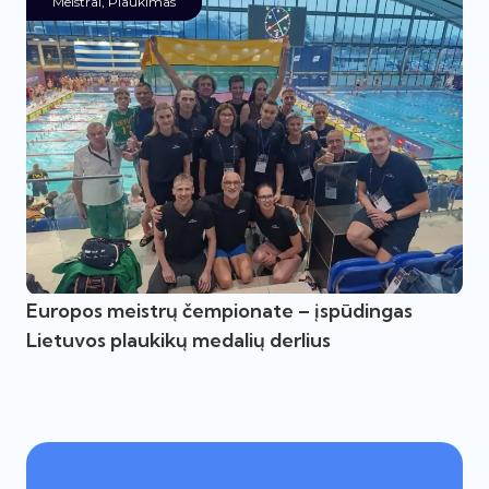
Meistrai
,
Plaukimas
Europos meistrų čempionate – įspūdingas
Lietuvos plaukikų medalių derlius