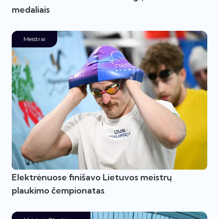
medaliais
Meistrai
Elektrėnuose finišavo Lietuvos meistrų
plaukimo čempionatas