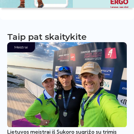
Taip pat skaitykite
Meistrai
Lietuvos meistrai iš Sukoro sugrįžo su trimis