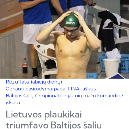
Rezultatai (abiejų dienų)
Geriausi pasirodymai pagal FINA taškus
Baltijos šalių čempionato ir jaunių mačo komandinė
įskaita
Lietuvos plaukikai
triumfavo Baltijos šalių