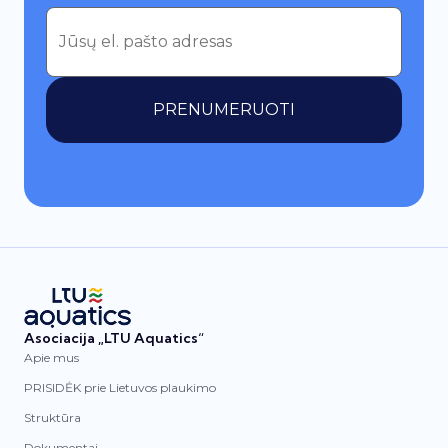
PRENUMERUOTI
Asociacija „LTU Aquatics“
Apie mus
PRISIDĖK prie Lietuvos plaukimo
Struktūra
Dokumentai