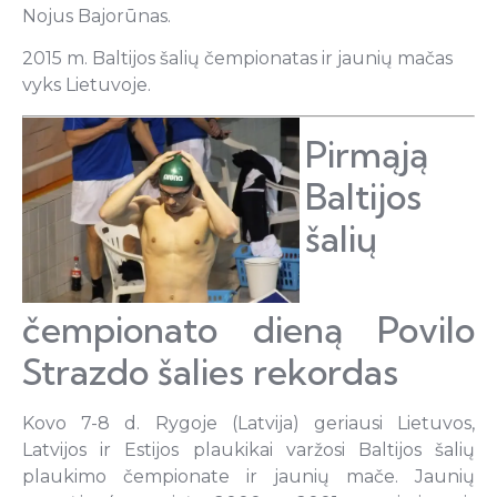
Nojus Bajorūnas.
2015 m. Baltijos šalių čempionatas ir jaunių mačas
vyks Lietuvoje.
Pirmąją
Baltijos
šalių
čempionato dieną Povilo
Strazdo šalies rekordas
Kovo 7-8 d. Rygoje (Latvija) geriausi Lietuvos,
Latvijos ir Estijos plaukikai varžosi Baltijos šalių
plaukimo čempionate ir jaunių mače. Jaunių