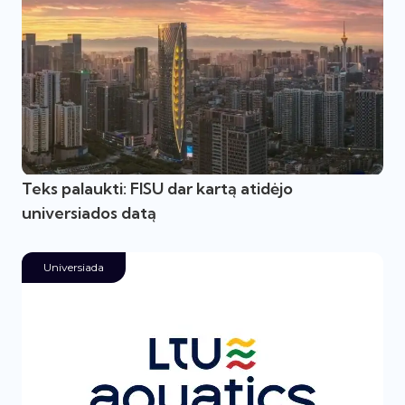
Teks palaukti: FISU dar kartą atidėjo
universiados datą
Universiada