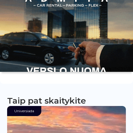
Taip pat skaitykite
Universiada