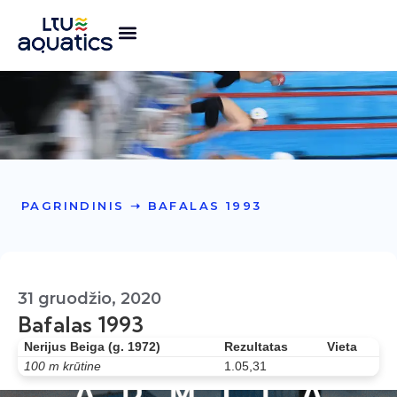
PAGRINDINIS
➝
BAFALAS 1993
31 gruodžio, 2020
Bafalas 1993
Nerijus Beiga (g. 1972)
Rezultatas
Vieta
100 m krūtine
1.05,31