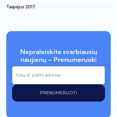
Taipėjus 2017
Nepraleiskite svarbiausių
naujienų – Prenumeruok!
PRENUMERUOTI