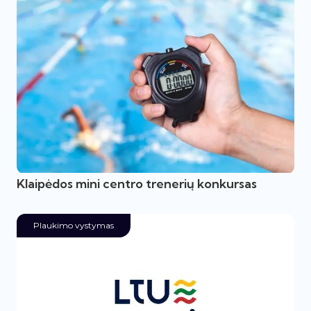
Klaipėdos mini centro trenerių konkursas
Plaukimo vystymas