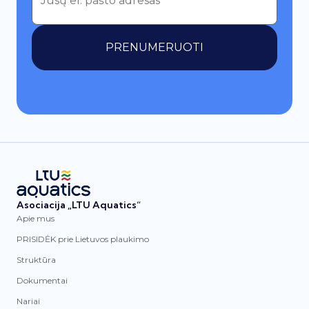
PRENUMERUOTI
Asociacija „LTU Aquatics“
Apie mus
PRISIDĖK prie Lietuvos plaukimo
Struktūra
Dokumentai
Nariai