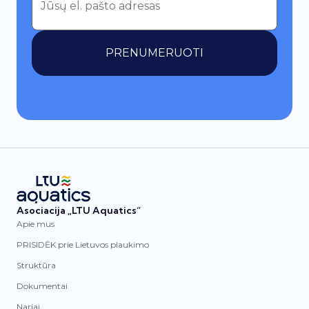
PRENUMERUOTI
Asociacija „LTU Aquatics“
Apie mus
PRISIDĖK prie Lietuvos plaukimo
Struktūra
Dokumentai
Nariai