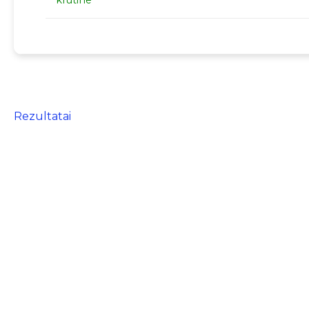
krūtine
Rezultatai