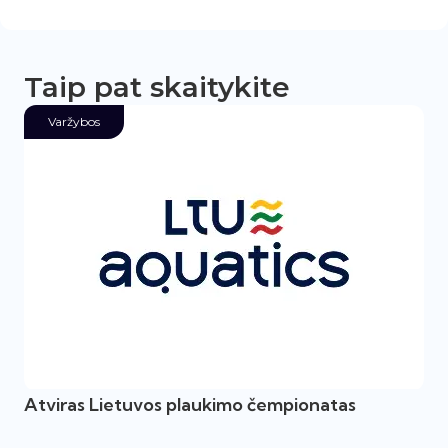
Taip pat skaitykite
Varžybos
Atviras Lietuvos plaukimo čempionatas