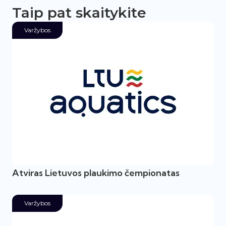
Taip pat skaitykite
Varžybos
Atviras Lietuvos plaukimo čempionatas
Varžybos