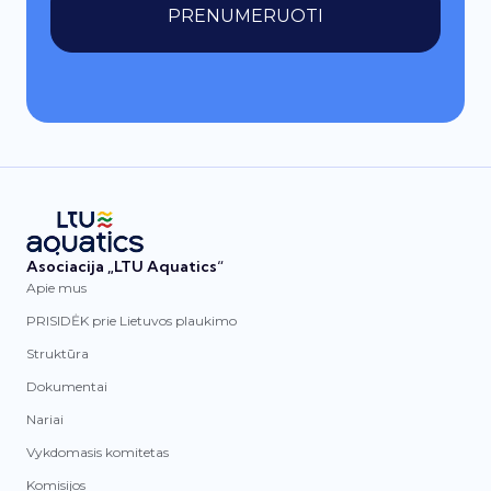
PRENUMERUOTI
Asociacija „LTU Aquatics“
Apie mus
PRISIDĖK prie Lietuvos plaukimo
Struktūra
Dokumentai
Nariai
Vykdomasis komitetas
Komisijos