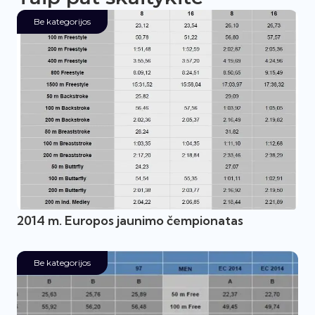
Be kategorijos
2014 m. Europos jaunimo čempionatas
Be kategorijos