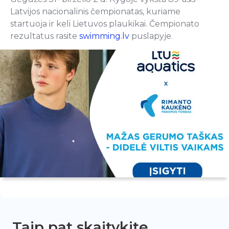
Latvijos nacionalinis čempionatas, kuriame
startuoja ir keli Lietuvos plaukikai. Čempionato
rezultatus rasite
swimming.lv
puslapyje.
Taip pat skaitykite