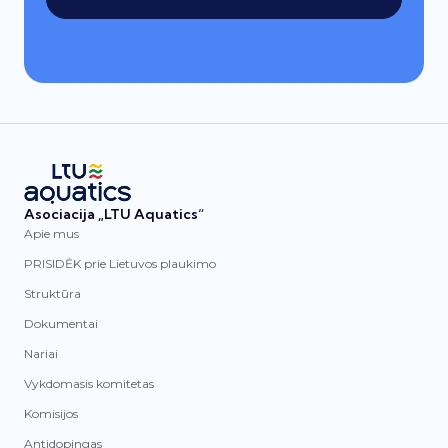
Asociacija „LTU Aquatics“
Apie mus
PRISIDĖK prie Lietuvos plaukimo
Struktūra
Dokumentai
Nariai
Vykdomasis komitetas
Komisijos
Antidopingas