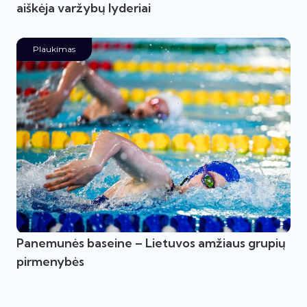
aiškėja varžybų lyderiai
Plaukimas
Panemunės baseine – Lietuvos amžiaus grupių
pirmenybės