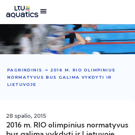
PAGRINDINIS
➝
2016 M. RIO OLIMPINIUS
NORMATYVUS BUS GALIMA VYKDYTI IR
LIETUVOJE
28 spalio, 2015
2016 m. RIO olimpinius normatyvus
bus galima vykdyti ir Lietuvoje