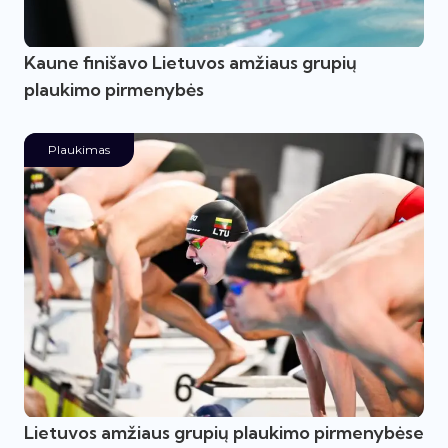
Kaune finišavo Lietuvos amžiaus grupių
plaukimo pirmenybės
Plaukimas
Lietuvos amžiaus grupių plaukimo pirmenybėse