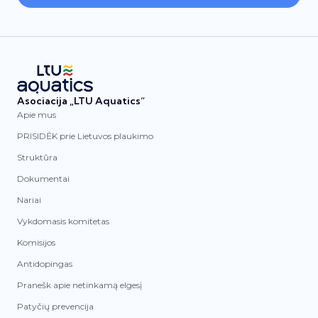
Asociacija „LTU Aquatics“
Apie mus
PRISIDĖK prie Lietuvos plaukimo
Struktūra
Dokumentai
Nariai
Vykdomasis komitetas
Komisijos
Antidopingas
Pranešk apie netinkamą elgesį
Patyčių prevencija