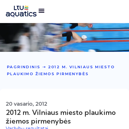
PAGRINDINIS
➝
2012 M. VILNIAUS MIESTO
PLAUKIMO ŽIEMOS PIRMENYBĖS
20 vasario, 2012
2012 m. Vilniaus miesto plaukimo
žiemos pirmenybės
Varžybų rezultatai