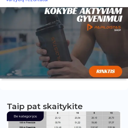
Taip pat skaitykite
Be kategorijos