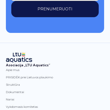
PRENUMERUOTI
Asociacija „LTU Aquatics“
Apie mus
PRISIDĖK prie Lietuvos plaukimo
Struktūra
Dokumentai
Nariai
Vykdomasis komitetas