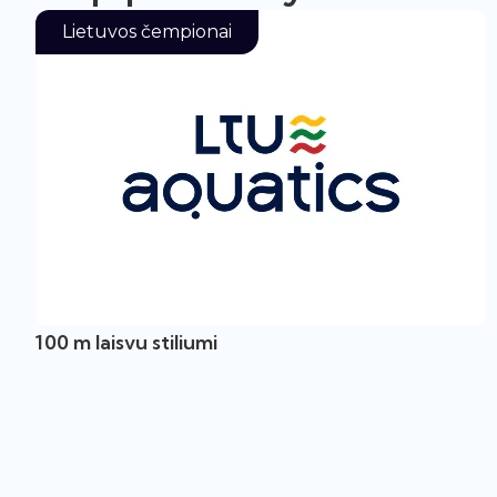
Lietuvos čempionai
100 m laisvu stiliumi