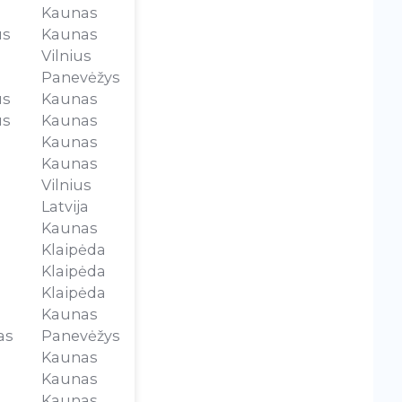
Kaunas
us
Kaunas
Vilnius
Panevėžys
us
Kaunas
us
Kaunas
Kaunas
Kaunas
Vilnius
Latvija
Kaunas
Klaipėda
Klaipėda
Klaipėda
Kaunas
as
Panevėžys
Kaunas
Kaunas
Kaunas