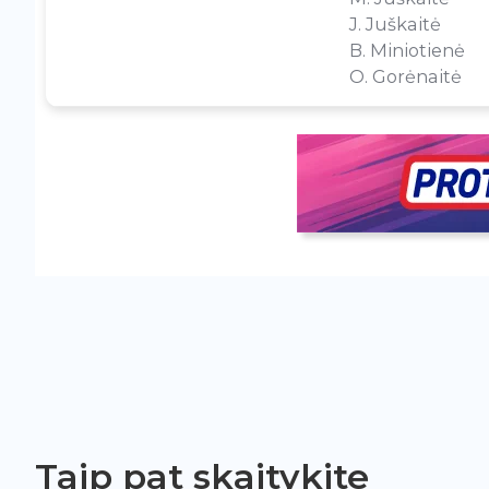
J. Juškaitė
B. Miniotienė
O. Gorėnaitė
Taip pat skaitykite