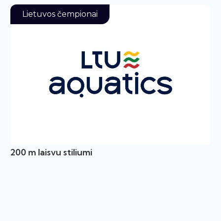
Lietuvos čempionai
200 m laisvu stiliumi