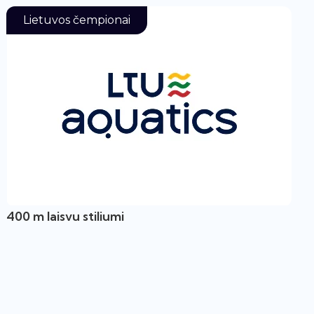
Lietuvos čempionai
400 m laisvu stiliumi