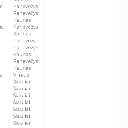
s
Panevėžys
Panevėžys
Kaunas
us
Panevėžys
Kaunas
Panevėžys
Panevėžys
Kaunas
Panevėžys
Kaunas
s
Vilnius
Šiauliai
Šiauliai
Šiauliai
Šiauliai
Šiauliai
Šiauliai
Šiauliai