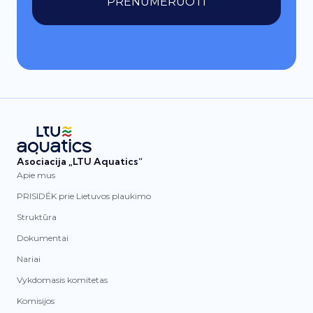
PRENUMERUOTI
Asociacija „LTU Aquatics“
Apie mus
PRISIDĖK prie Lietuvos plaukimo
Struktūra
Dokumentai
Nariai
Vykdomasis komitetas
Komisijos