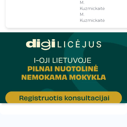
M.
Kuzmickaitė
M.
Kuzmickaitė