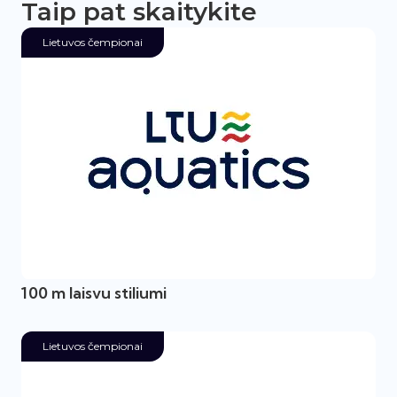
Taip pat skaitykite
Lietuvos čempionai
100 m laisvu stiliumi
Lietuvos čempionai