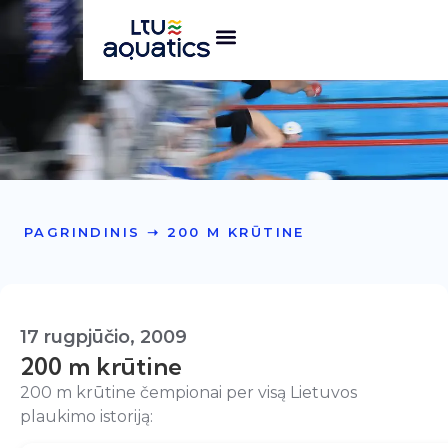
PAGRINDINIS
➝
200 M KRŪTINE
17 rugpjūčio, 2009
200 m krūtine
200 m krūtine čempionai per visą Lietuvos
plaukimo istoriją: