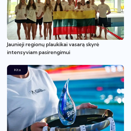
Jaunieji regionų plaukikai vasarą skyrė
intensyviam pasirengimui
Kita