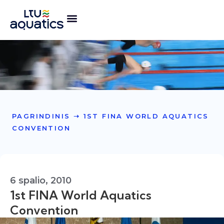
PAGRINDINIS
➝
1ST FINA WORLD AQUATICS
CONVENTION
6 spalio, 2010
1st FINA World Aquatics
Convention