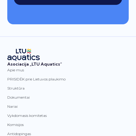
Asociacija „LTU Aquatics“
Apie mus
PRISIDĖK prie Lietuvos plaukimo
Struktūra
Dokumentai
Nariai
Vykdomasis komitetas
Komisijos
Antidopingas