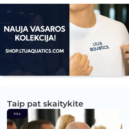
Taip pat skaitykite
Kita