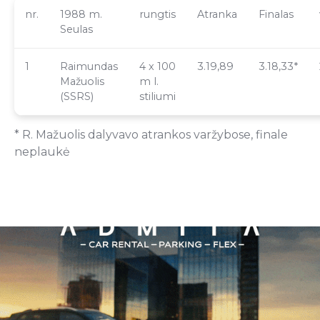
nr.
1988 m.
rungtis
Atranka
Finalas
Seulas
1
Raimundas
4 x 100
3.19,89
3.18,33*
Mažuolis
m l.
(SSRS)
stiliumi
* R. Mažuolis dalyvavo atrankos varžybose, finale
neplaukė